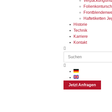
Verpackungsind
Folienkontursch
Frontblendenw
Haftetiketten Jeg
Historie
Technik
Karriere
Kontakt
Jetzt Anfragen